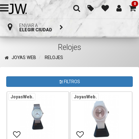
0
ENVIAR A
ELEGIR CIUDAD
Relojes
JOYAS WEB
RELOJES
FILTROS
JoyasWeb.
JoyasWeb.