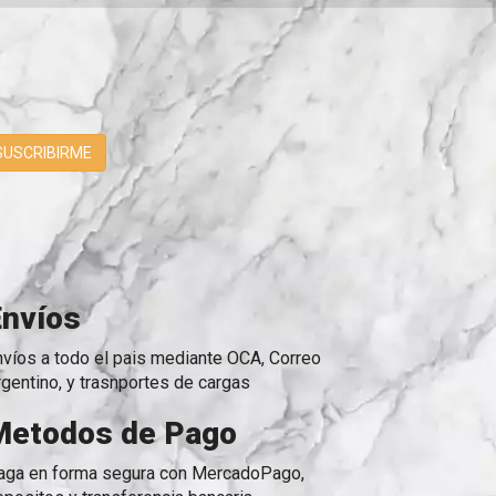
SUSCRIBIRME
Envíos
nvíos a todo el pais mediante OCA, Correo
rgentino, y trasnportes de cargas
Metodos de Pago
aga en forma segura con MercadoPago,