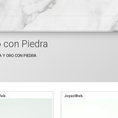
o con Piedra
A Y ORO CON PIEDRA
eb.
JoyasWeb.