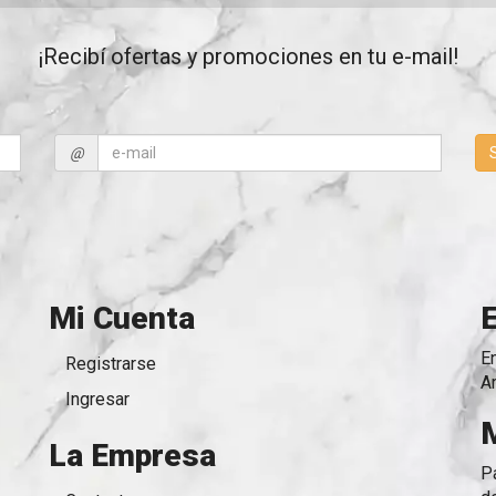
¡Recibí ofertas y promociones en tu e-mail!
@
Mi Cuenta
E
Registrarse
A
Ingresar
La Empresa
P