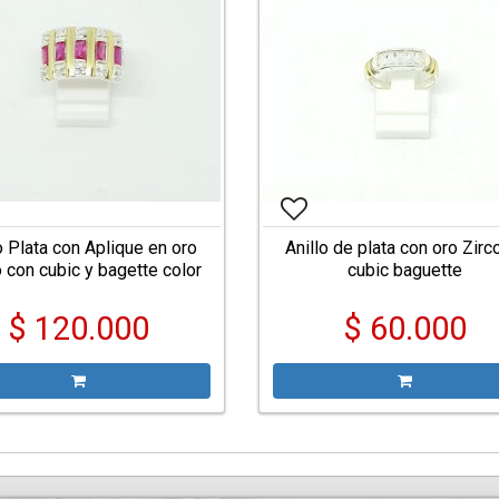
o Plata con Aplique en oro
Anillo de plata con oro Zirc
 con cubic y bagette color
cubic baguette
$ 120.000
$ 60.000