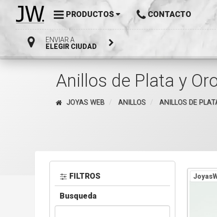
PRODUCTOS
CONTACTO
ENVIAR A
ELEGIR CIUDAD
Anillos de Plata y Or
JOYAS WEB
ANILLOS
ANILLOS DE PLAT
FILTROS
JoyasW
Busqueda