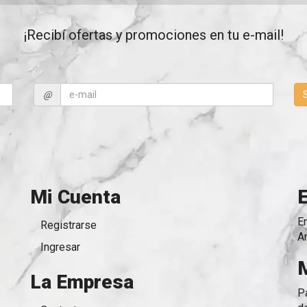
¡Recibí ofertas y promociones en tu e-mail!
@
Mi Cuenta
E
Registrarse
A
Ingresar
La Empresa
P