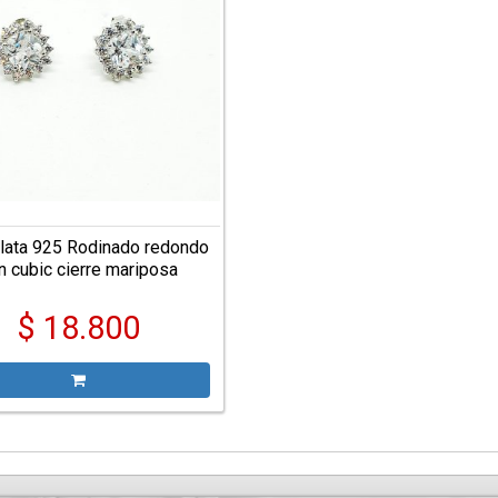
lata 925 Rodinado redondo
n cubic cierre mariposa
$ 18.800