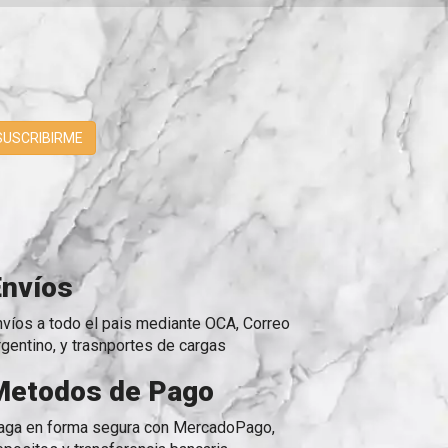
SUSCRIBIRME
Envíos
nvíos a todo el pais mediante OCA, Correo
rgentino, y trasnportes de cargas
Metodos de Pago
aga en forma segura con MercadoPago,