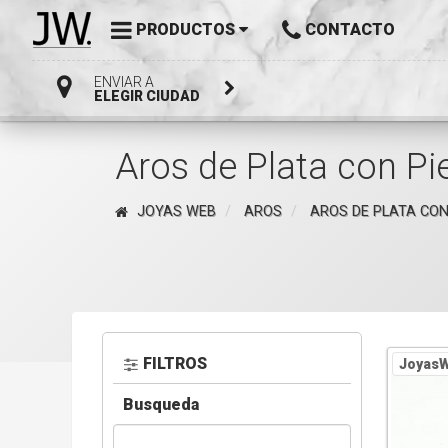
PRODUCTOS
CONTACTO
ENVIAR A
ELEGIR CIUDAD
Aros de Plata con Pi
JOYAS WEB
AROS
AROS DE PLATA CON
FILTROS
JoyasW
Busqueda