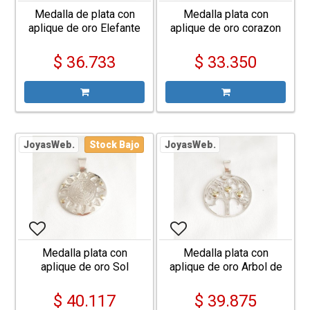
Medalla de plata con
Medalla plata con
aplique de oro Elefante
aplique de oro corazon
calado
$ 36.733
$ 33.350
JoyasWeb.
Stock Bajo
JoyasWeb.
Medalla plata con
Medalla plata con
aplique de oro Sol
aplique de oro Arbol de
Azteca
la Vida
$ 40.117
$ 39.875