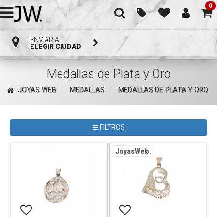
0
ENVIAR A
ELEGIR CIUDAD
Medallas de Plata y Oro
JOYAS WEB
MEDALLAS
MEDALLAS DE PLATA Y ORO
FILTROS
JoyasWeb.