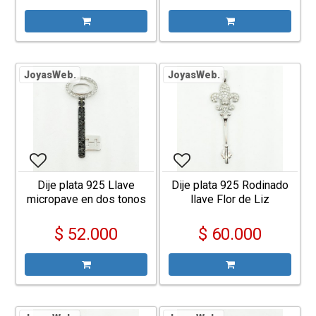
JoyasWeb.
JoyasWeb.
Dije plata 925 Llave
Dije plata 925 Rodinado
micropave en dos tonos
llave Flor de Liz
pasante
micropave
$ 52.000
$ 60.000