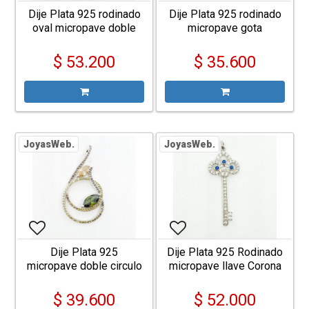
Dije Plata 925 rodinado
Dije Plata 925 rodinado
oval micropave doble
micropave gota
mariposa
$ 53.200
$ 35.600
JoyasWeb.
JoyasWeb.
Dije Plata 925
Dije Plata 925 Rodinado
micropave doble circulo
micropave llave Corona
con cubic
con cubic
$ 39.600
$ 52.000