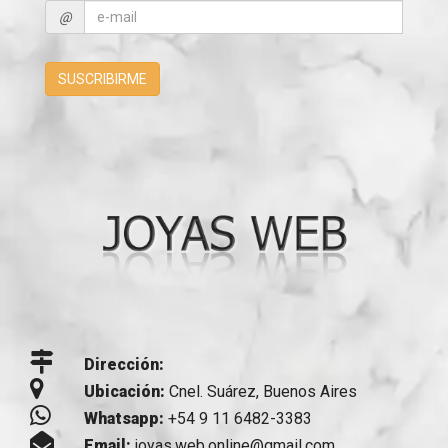
@
SUSCRIBIRME
Dirección:
Ubicación:
Cnel. Suárez, Buenos Aires
Whatsapp:
+54 9 11 6482-3383
Email:
joyas.web.online@gmail.com