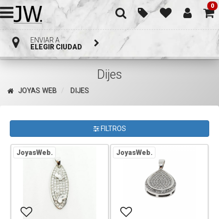
0
ENVIAR A
ELEGIR CIUDAD
Dijes
JOYAS WEB
DIJES
FILTROS
JoyasWeb.
JoyasWeb.