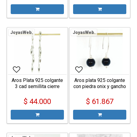
JoyasWeb.
JoyasWeb.
Aros Plata 925 colgante
Aros plata 925 colgante
3 cad semillita cierre
con piedra onix y gancho
mariposa
largo pasante
$ 44.000
$ 61.867