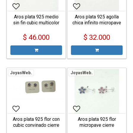
Aros plata 925 medio
Aros plata 925 agolla
sin fin cubic multicolor
chica infinito micropave
$ 46.000
$ 32.000
JoyasWeb.
JoyasWeb.
Aros plata 925 flor con
Aros plata 925 flor
cubic convinado cierre
micropave cierre
mariposa
mariposa