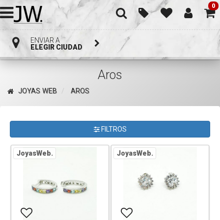
0
ENVIAR A
ELEGIR CIUDAD
Aros
JOYAS WEB
AROS
FILTROS
JoyasWeb.
JoyasWeb.