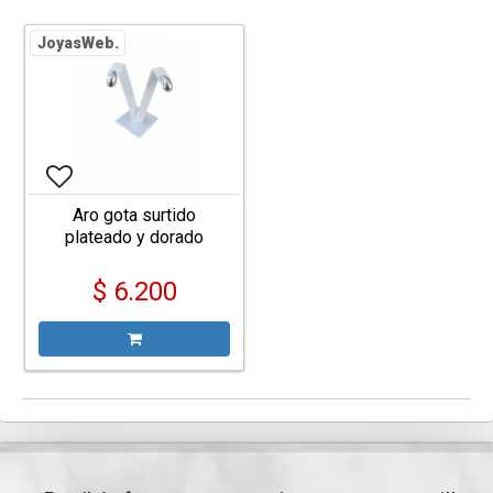
JoyasWeb.
Aro gota surtido
plateado y dorado
$ 6.200